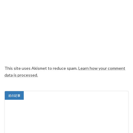
This site uses Akismet to reduce spam.
Learn how your comment
data is processed.
前の記事