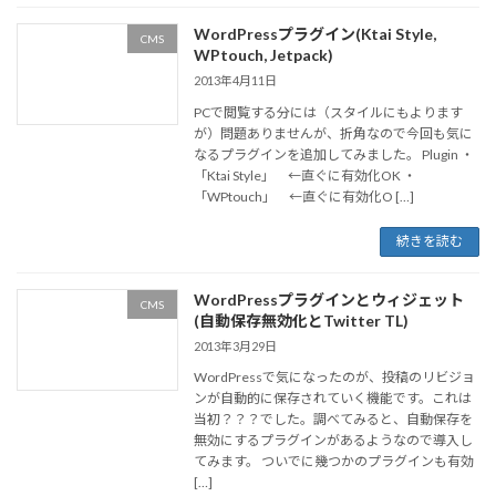
WordPressプラグイン(Ktai Style,
CMS
WPtouch, Jetpack)
2013年4月11日
PCで閲覧する分には（スタイルにもよります
が）問題ありませんが、折角なので今回も気に
なるプラグインを追加してみました。 Plugin ・
「Ktai Style」 ←直ぐに有効化OK ・
「WPtouch」 ←直ぐに有効化O […]
続きを読む
WordPressプラグインとウィジェット
CMS
(自動保存無効化とTwitter TL)
2013年3月29日
WordPressで気になったのが、投稿のリビジョ
ンが自動的に保存されていく機能です。これは
当初？？？でした。調べてみると、自動保存を
無効にするプラグインがあるようなので導入し
てみます。 ついでに幾つかのプラグインも有効
[…]