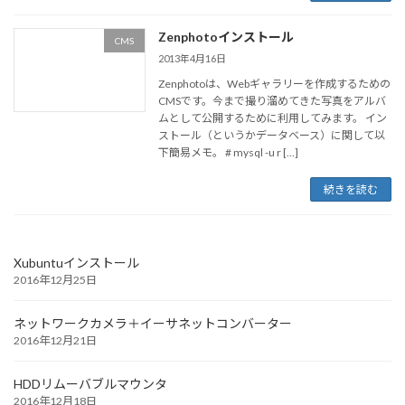
Zenphotoインストール
CMS
2013年4月16日
Zenphotoは、Webギャラリーを作成するための
CMSです。今まで撮り溜めてきた写真をアルバ
ムとして公開するために利用してみます。 イン
ストール（というかデータベース）に関して以
下簡易メモ。 # mysql -u r […]
続きを読む
Xubuntuインストール
2016年12月25日
ネットワークカメラ＋イーサネットコンバーター
2016年12月21日
HDDリムーバブルマウンタ
2016年12月18日