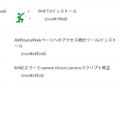
el)
PHP7.0インストール
2016年7月8日
AWStats(Webページへのアクセス統計ツール)インスト
ール
2016年6月30日
BINDエラーとnamed-chroot.serviceスクリプト修正
2016年2月3日