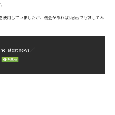
す。
heを使用していましたが、機会があれば
Nginx
でも試してみ
the latest news ／