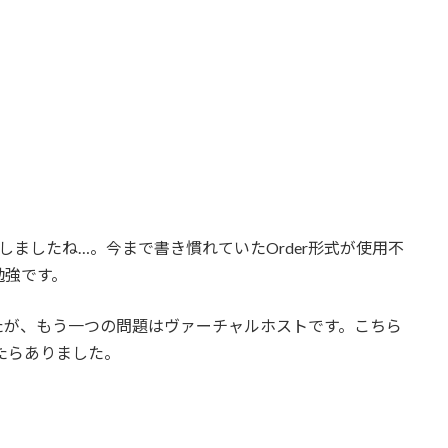
スッキリしましたね…。今まで書き慣れていたOrder形式が使用不
勉強です。
したが、もう一つの問題はヴァーチャルホストです。こちら
たらありました。