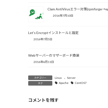
Clam AntiVirusエラー対策(rpmforge→ep
2016年7月10日
Let's Encryptインストールと設定
2016年7月5日
Webサーバーのマザーボード換装
2016年6月11日
Linux
、
Server
カテゴリー
Apache
CentOS7
タグ
コメントを残す