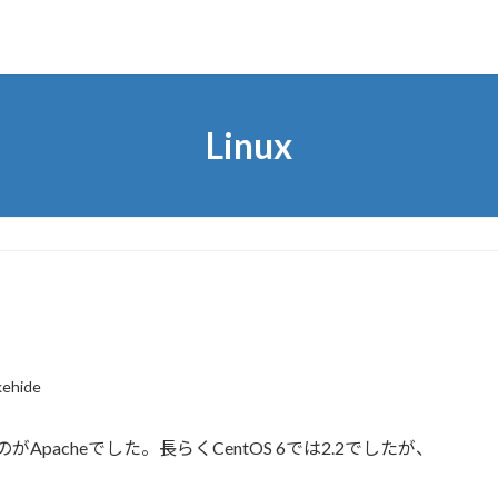
Linux
kehide
Apacheでした。長らくCentOS 6では2.2でしたが、