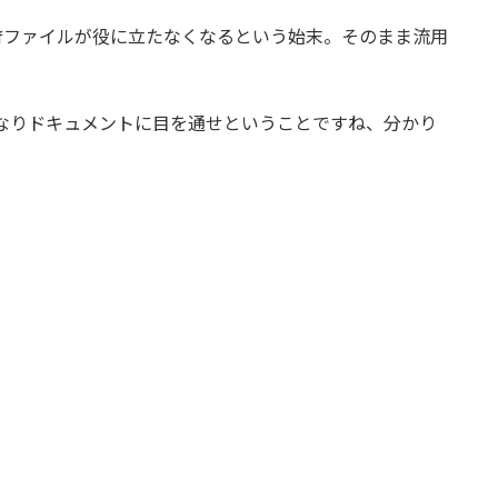
nfファイルが役に立たなくなるという始末。そのまま流用
。
なりドキュメントに目を通せということですね、分かり