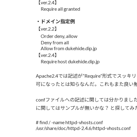
【ver.2.4】
Require all granted
・ドメイン指定例
【ver.2.2】
Order deny, allow
Deny from all
Allow from dukehide.dip.jp
【ver.2.4】
Require host dukehide.dip.jp
Apache2.4では記述が“Require”形式で
可になったとは知らなんだ。これもまた良い
confファイルへの記述に関しては分かりま
に関してはサンプルが無いかな？ と探してみ
# find / -name httpd-vhosts.conf
/usr/share/doc/httpd-2.4.6/httpd-vhosts.conf