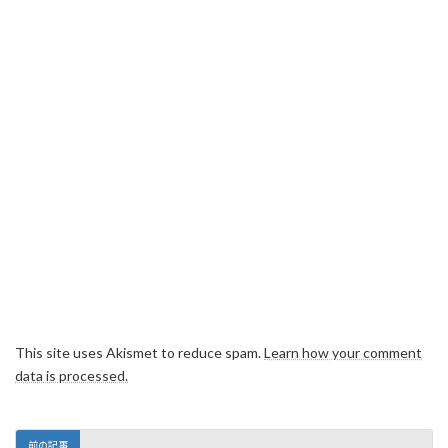
This site uses Akismet to reduce spam.
Learn how your comment
data is processed.
前の記事