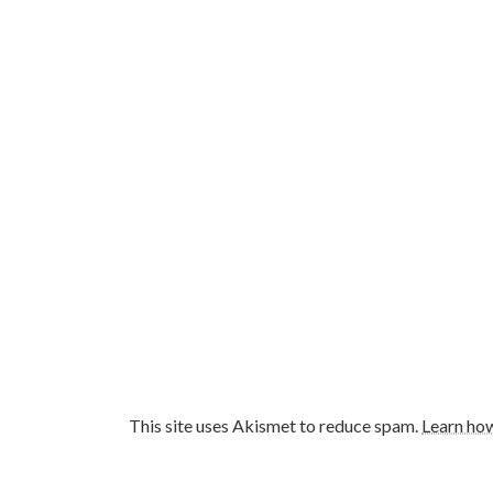
)
This site uses Akismet to reduce spam.
Learn ho