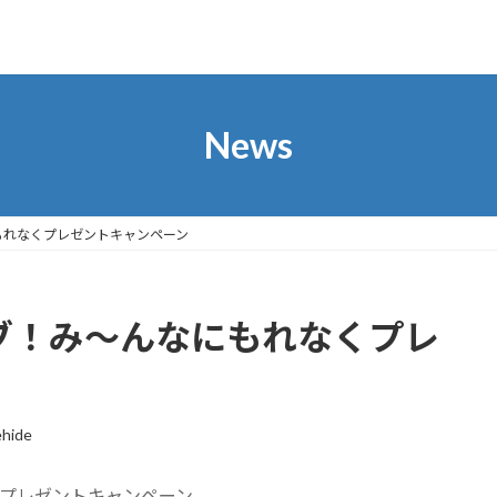
News
にもれなくプレゼントキャンペーン
イブ！み～んなにもれなくプレ
hide
くプレゼントキャンペーン