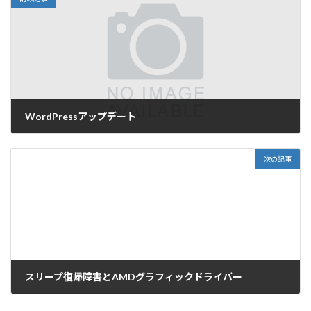
WordPressアップデート
2016年9月11日
次の記事
スリープ復帰障害とAMDグラフィックドライバー
2016年10月2日