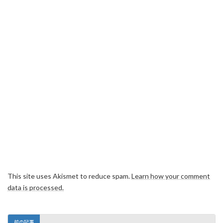
This site uses Akismet to reduce spam.
Learn how your comment
data is processed.
前の記事