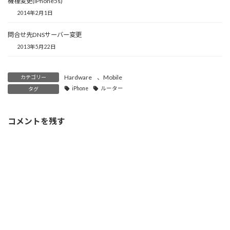
機種変更(iPhone5s)
2014年2月1日
問合せ先DNSサーバー変更
2013年5月22日
Hardware
、
Mobile
カテゴリー
iPhone
ルーター
タグ
コメントを残す