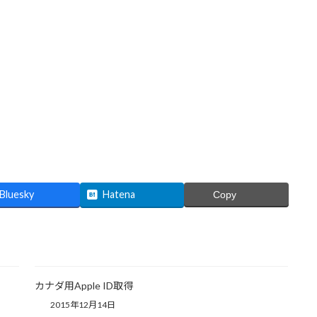
Bluesky
Hatena
Copy
カナダ用Apple ID取得
2015年12月14日