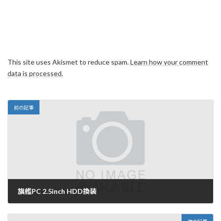
This site uses Akismet to reduce spam.
Learn how your comment
data is processed.
前の記事
旗艦PC 2.5inch HDD換装
2014年1月26日