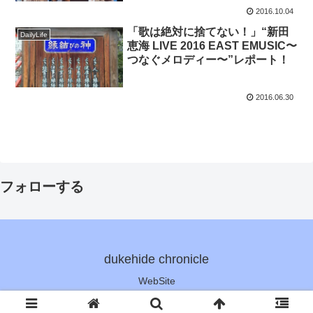
2016.10.04
「歌は絶対に捨てない！」“新田
DailyLife
恵海 LIVE 2016 EAST EMUSIC〜
つなぐメロディー〜”レポート！
2016.06.30
フォローする
dukehide chronicle
WebSite
Copyright © 2013-2026 dukehide All Rights Reserved.