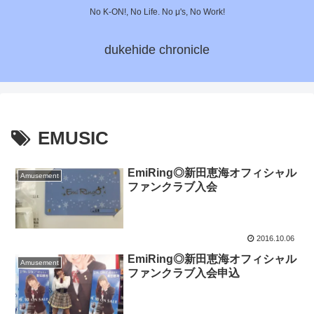
No K-ON!, No Life. No μ's, No Work!
dukehide chronicle
EMUSIC
EmiRing◎新田恵海オフィシャル
Amusement
ファンクラブ入会
2016.10.06
EmiRing◎新田恵海オフィシャル
Amusement
ファンクラブ入会申込