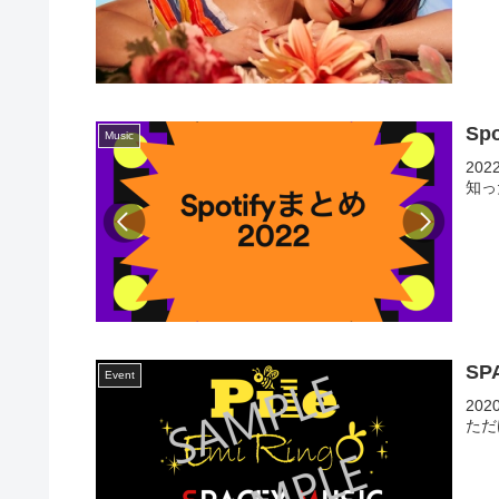
Sp
Music
20
知っ
SP
Event
20
ただ