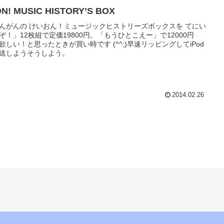
ON! MUSIC HISTORY’S BOX
んがんの けいおん！ミュージックヒストリーズボックスを てにい
ぞ！」12枚組で定価19800円。「もうひとこえー」で12000円
欲しい！と思ったときが買い時です (^^;)早速リッピングしてiPod
送しようそうしよう。
2014.02.26