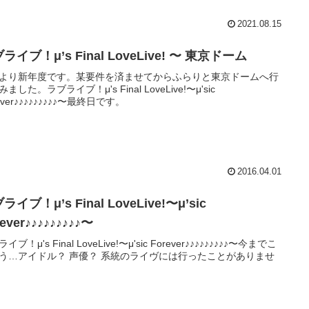
2021.08.15
ライブ！μ’s Final LoveLive! 〜 東京ドーム
より新年度です。某要件を済ませてからふらりと東京ドームへ行
ました。ラブライブ！μ's Final LoveLive!〜μ'sic
ever♪♪♪♪♪♪♪♪♪〜最終日です。
2016.04.01
ライブ！μ’s Final LoveLive!〜μ’sic
ever♪♪♪♪♪♪♪♪♪〜
イブ！μ's Final LoveLive!〜μ'sic Forever♪♪♪♪♪♪♪♪♪〜今までこ
う…アイドル？ 声優？ 系統のライヴには行ったことがありませ