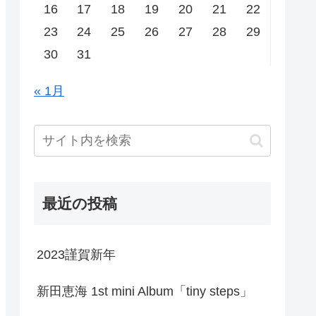
16
17
18
19
20
21
22
23
24
25
26
27
28
29
30
31
« 1月
最近の投稿
2023謹賀新年
新田恵海 1st mini Album「tiny steps」