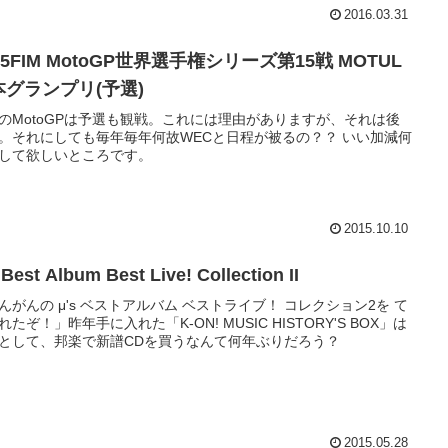
2016.03.31
15FIM MotoGP世界選手権シリーズ第15戦 MOTUL
本グランプリ(予選)
のMotoGPは予選も観戦。これには理由がありますが、それは後
。それにしても毎年毎年何故WECと日程が被るの？？ いい加減何
して欲しいところです。
2015.10.10
 Best Album Best Live! Collection II
んがんの μ's ベストアルバム ベストライブ！ コレクション2を て
れたぞ！」昨年手に入れた「K-ON! MUSIC HISTORY'S BOX」は
として、邦楽で新譜CDを買うなんて何年ぶりだろう？
2015.05.28