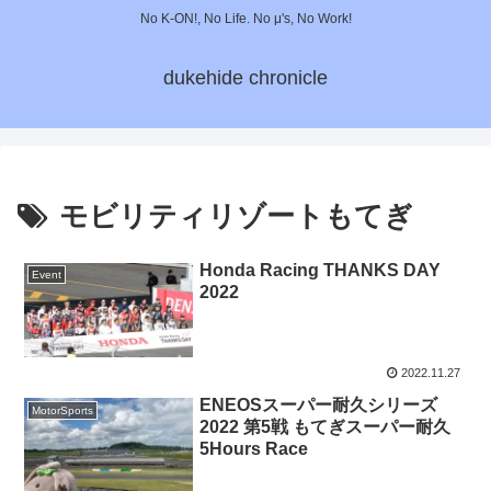
No K-ON!, No Life. No μ's, No Work!
dukehide chronicle
モビリティリゾートもてぎ
Honda Racing THANKS DAY
Event
2022
2022.11.27
ENEOSスーパー耐久シリーズ
MotorSports
2022 第5戦 もてぎスーパー耐久
5Hours Race