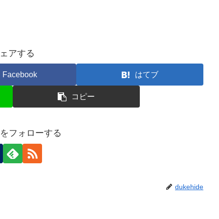
ェアする
Facebook
はてブ
コピー
ideをフォローする
dukehide