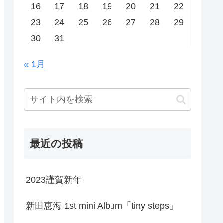
16
17
18
19
20
21
22
23
24
25
26
27
28
29
30
31
« 1月
最近の投稿
2023謹賀新年
新田恵海 1st mini Album「tiny steps」