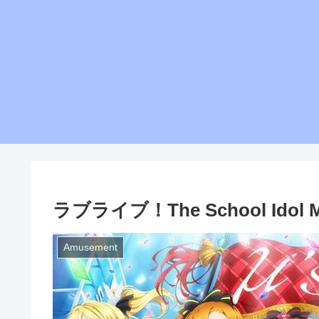
ラブライブ！The School Idol M
Amusement