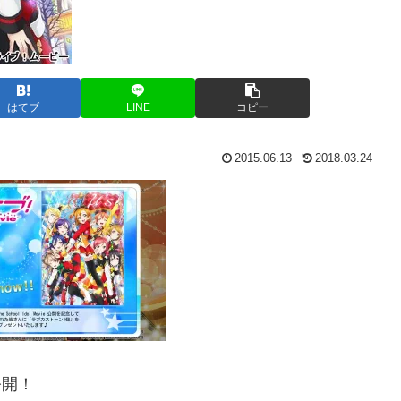
はてブ
LINE
コピー
2015.06.13
2018.03.24
公開！