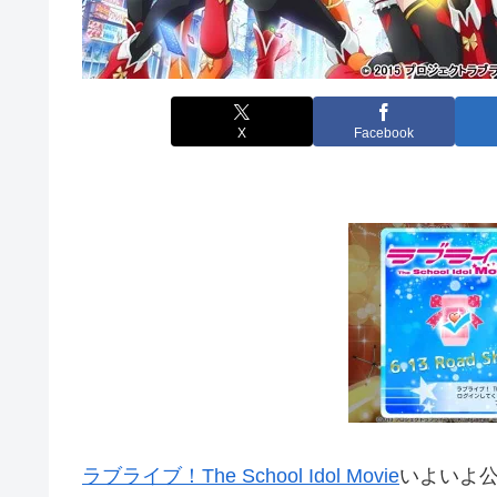
X
Facebook
ラブライブ！The School Idol Movie
いよいよ