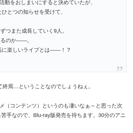
て活動をおしまいにすると決めていたが、
来たひとつの知らせを受けて、
ずつまた成長していく9人。
きるのか——。
最高に楽しいライブとは——！？
にて終焉…ということなのでしょうねぇ。
備えたアニメ（コンテンツ）というのも凄いなぁ～と思った次
手なので、Blu-ray版発売を待ちます。30分のアニ