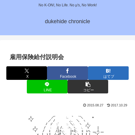
No K-ON!, No Life. No μ's, No Work!
dukehide chronicle
雇用保険給付説明会
X
Facebook
はてブ
LINE
コピー
2015.08.27
2017.10.29