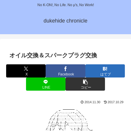
No K-ON!, No Life. No μ's, No Work!
dukehide chronicle
オイル交換＆スパークプラグ交換
X
Facebook
はてブ
LINE
コピー
2014.11.30
2017.10.29