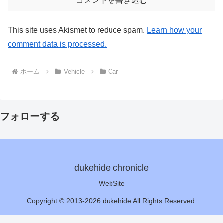
コメントを書き込む
This site uses Akismet to reduce spam.
Learn how your
comment data is processed.
ホーム
Vehicle
Car
フォローする
dukehide chronicle
WebSite
Copyright © 2013-2026 dukehide All Rights Reserved.