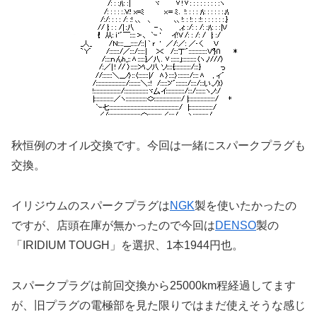
秋恒例のオイル交換です。今回は一緒にスパークプラグも
交換。
イリジウムのスパークプラグは
NGK
製を使いたかったの
ですが、店頭在庫が無かったので今回は
DENSO
製の
「IRIDIUM TOUGH」を選択、1本1944円也。
スパークプラグは前回交換から25000km程経過してます
が、旧プラグの電極部を見た限りではまだ使えそうな感じ