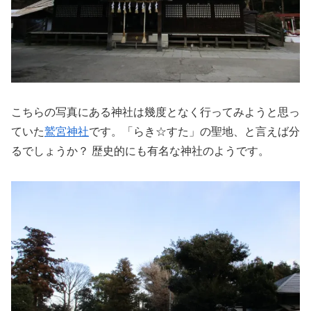
こちらの写真にある神社は幾度となく行ってみようと思っ
ていた
鷲宮神社
です。「らき☆すた」の聖地、と言えば分
るでしょうか？ 歴史的にも有名な神社のようです。