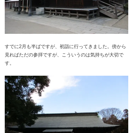
すでに2月も半ばですが、初詣に行ってきました。傍から
見ればただの参拝ですが、こういうのは気持ちが大切で
す。