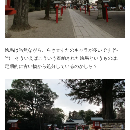
絵馬は当然ながら、らき☆すたのキャラが多いです (^-
^*) そういえばこういう奉納された絵馬というものは、
定期的に古い物から処分しているのかしら？