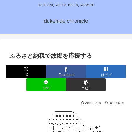
No K-ON!, No Life. No μ's, No Work!
dukehide chronicle
ふるさと納税で故郷を応援する
X
Facebook
はてブ
LINE
コピー
2016.12.30
2018.06.04