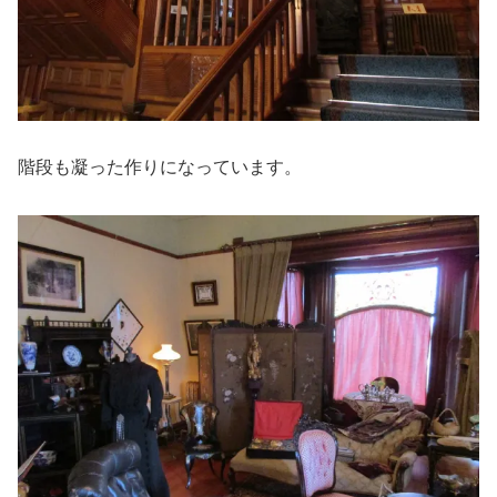
階段も凝った作りになっています。