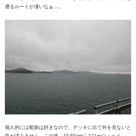
通るルートが凄いなぁ…。
個人的には船旅は好きなので、デッキに出て外を見ないと
気が済みません。この後、10:40amにスワーツ・ベイ