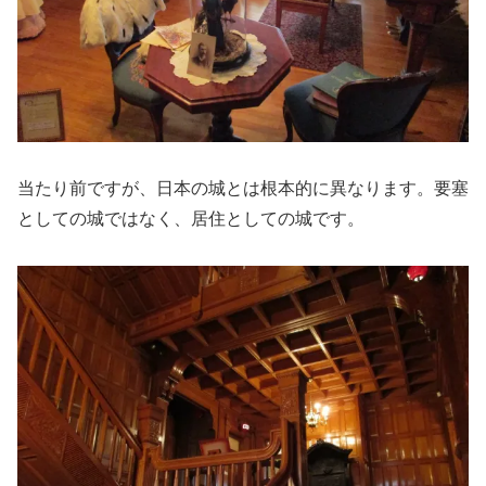
当たり前ですが、日本の城とは根本的に異なります。要塞
としての城ではなく、居住としての城です。