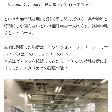
「Victoria Day Tour? 良い機会だし行ってみるか」
という至極単純な理由だけで申し込んだので、集合場所と
時間位しか知らないという無計画な一人旅です。異国の地
でもマイペース。
最初に到着した場所は……ツワッセン・フェリーターミナ
ル？ バスはそのままフェリーの中へ。
※後ほどマップを確認してみたら、ずいぶん特殊な所にあ
りました。アメリカとの国境付近？