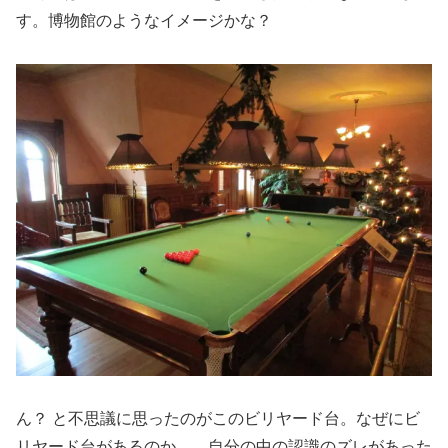
す。博物館のようなイメージかな？
ん？ と不思議に思ったのがこのビリヤード台。なぜにビ
リヤード台があるのか……自分の中の認識のズレがあった