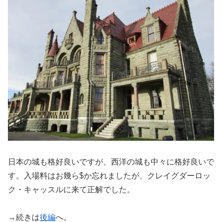
日本の城も格好良いですが、西洋の城も中々に格好良いで
す。入場料はお幾ら$か忘れましたが、クレイグダーロッ
ク・キャッスルに来て正解でした。
→続きは
後編
へ。