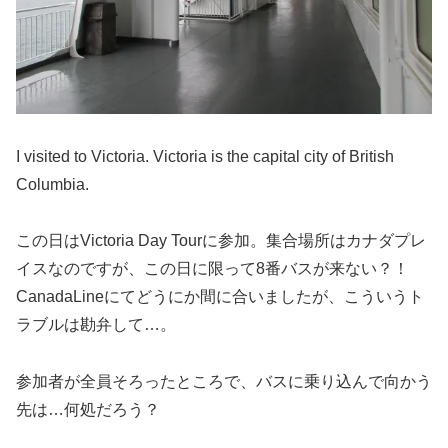
I visited to Victoria. Victoria is the capital city of British
Columbia.
この日はVictoria Day Tourに参加。
集合場所はカナダプレ
イスなのですが、この日に限って8番バスが来ない？！
CanadaLineにてどうにか間に合いましたが、こういうト
ラブルは勘弁して…。
参加者が全員そろったところで、バスに乗り込んで向かう
先は…何処だろう？