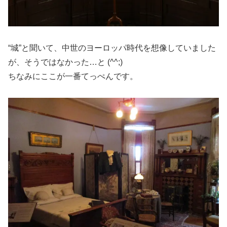
“城”と聞いて、中世のヨーロッパ時代を想像していました
が、そうではなかった…と (^^;)
ちなみにここが一番てっぺんです。