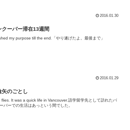
2016.01.30
ンクーバー滞在13週間
inished my purpose till the end.「やり遂げたよ。最後まで」
2016.01.29
陰矢のごとし
e flies. It was a quick life in Vancouver.語学留学先として訪れたバ
ーバーでの生活はあっという間でした。