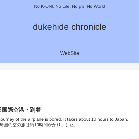
No K-ON!, No Life. No μ's, No Work!
dukehide chronicle
WebSite
田国際空港・到着
journey of the airplane is bored. It takes about 10 hours to Japan.
帰国の空の旅は約10時間かかりました。