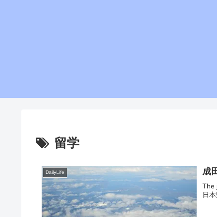
留学
成
DailyLife
The 
日本