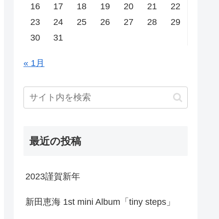
16
17
18
19
20
21
22
23
24
25
26
27
28
29
30
31
« 1月
最近の投稿
2023謹賀新年
新田恵海 1st mini Album「tiny steps」