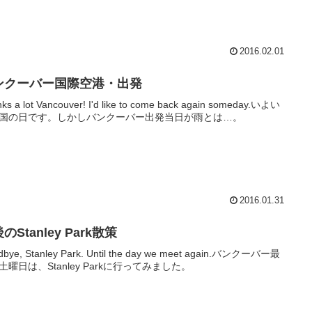
2016.02.01
ンクーバー国際空港・出発
ks a lot Vancouver! I'd like to come back again someday.いよい
国の日です。しかしバンクーバー出発当日が雨とは…。
2016.01.31
のStanley Park散策
dbye, Stanley Park. Until the day we meet again.バンクーバー最
土曜日は、Stanley Parkに行ってみました。