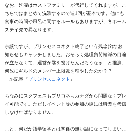
なお、洗濯はホストファミリーが代行してくれますが、こ
ちらではまとめて洗濯するので週1回が基本です。他にも
食事の時間や風呂に関するルールもありますが、各ホーム
ステイ先で異なります。
余談ですが、プリンセスコネクト終了という残念(?)なお
知らせもキャッチしました。おそらく処理負荷軽減の目途
が立たなくて、運営が匙を投げたんだろうなぁ…と推測。
何故にギルドのメンバー上限数を増やしたのか？？
≫記事『
プリンセスコネクト
』
ちなみにスクフェスもプリコネもカナダから問題なくプレ
イ可能です。ただしイベント等の参加の際には時差を考慮
しなければなりません。
…と、何だか語学留学とは関係の無い話になってしまいま