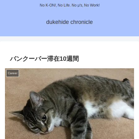
No K-ON!, No Life. No μ's, No Work!
dukehide chronicle
バンクーバー滞在10週間
Career