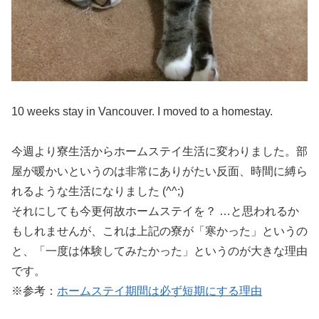
10 weeks stay in Vancouver. I moved to a homestay.
今週より寮生活からホームステイ生活に変わりました。
部
屋が暖かいというのは非常にありがたい反面、時間に縛ら
れるような生活になりました (^^;)
それにしても今更何故ホームステイを？ …と思われるか
もしれませんが、これは上記の寮が「寒かった」というの
と、「一度は体験してみたかった」というのが大きな理由
です。
※参考：
ホームステイ期間は必ず短期にする理由