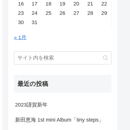
16
17
18
19
20
21
22
23
24
25
26
27
28
29
30
31
« 1月
最近の投稿
2023謹賀新年
新田恵海 1st mini Album「tiny steps」