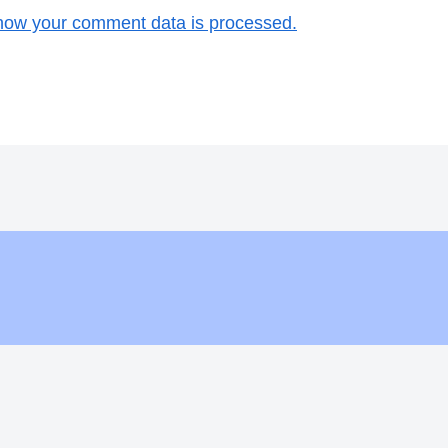
how your comment data is processed.