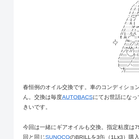
春恒例のオイル交換です。車のコンディショ
ん。交換は毎度
AUTOBACS
にてお世話になって
きいです。
今回は一緒にギアオイルも交換。指定粘度は7
回と同じ
SUNOCO
のBRILLを3缶（1Lx3）購