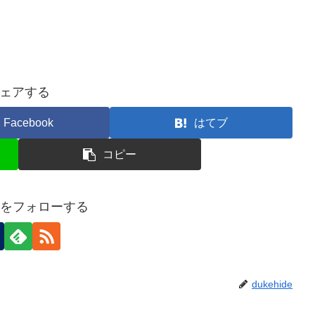
ェアする
Facebook
はてブ
コピー
ideをフォローする
dukehide