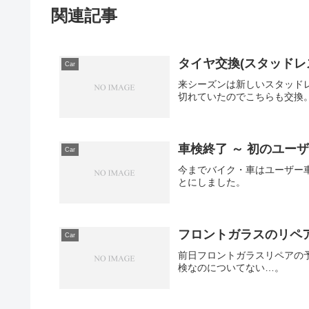
関連記事
タイヤ交換(スタッドレ
Car
来シーズンは新しいスタッド
切れていたのでこちらも交換
車検終了 ～ 初のユー
Car
今までバイク・車はユーザー
とにしました。
フロントガラスのリペ
Car
前日フロントガラスリペアの
検なのについてない…。