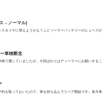
ス→ノーマル)
レスタイヤに替えようかな？ふとソーラーバッテリーのヒューズが
。
ザー車検断念
車検で通していましたが、今回ばかりはディーラーにお願いするこ
ア
予約を取っておいたので、車を持ち込んでリペア開始です。来月車