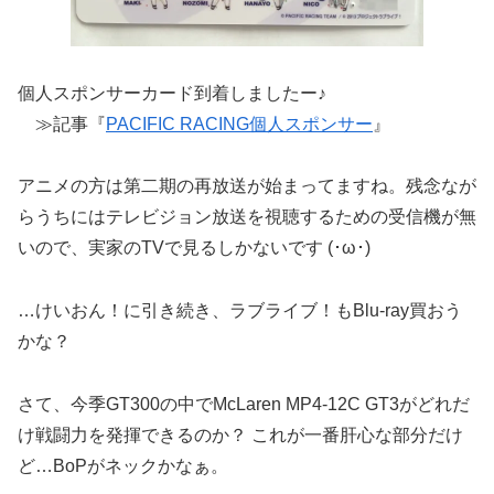
個人スポンサーカード到着しましたー♪
≫記事『
PACIFIC RACING個人スポンサー
』
アニメの方は第二期の再放送が始まってますね。
残念なが
らうちにはテレビジョン放送を視聴するための受信機が無
いので、実家のTVで見るしかないです (･ω･)
…けいおん！に引き続き、ラブライブ！もBlu-ray買おう
かな？
さて、今季GT300の中でMcLaren MP4-12C GT3がどれだ
け戦闘力を発揮できるのか？ これが一番肝心な部分だけ
ど…BoPがネックかなぁ。