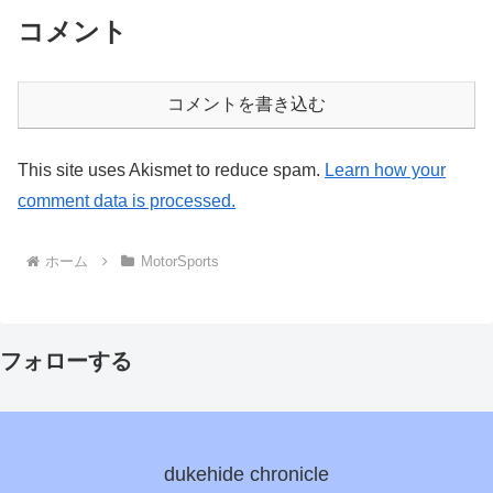
コメント
コメントを書き込む
This site uses Akismet to reduce spam.
Learn how your
comment data is processed.
ホーム
MotorSports
フォローする
dukehide chronicle