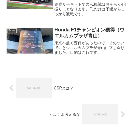
鈴鹿サーキットでのF1観戦はおそらく4年
振り…となります。F1だけは予選からし
っかり観戦です。
Honda F1チャンピオン獲得（ウ
Event
エルカムプラザ青山）
東京へ赴く要件があったので、そのつい
でにとウエルカムプラザ青山に立ち寄り
ました。目的はこれです。
CSRとは？
くよくよ考えるな