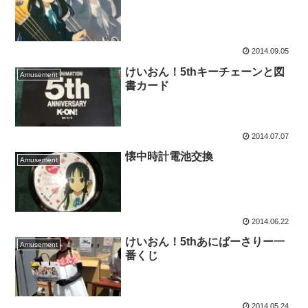
2014.09.05
けいおん！5thキーチェーンと図
Amusement
書カード
2014.07.07
懐中時計電池交換
Amusement
2014.06.22
けいおん！5thあにばーさりー一
Amusement
番くじ
2014.05.24