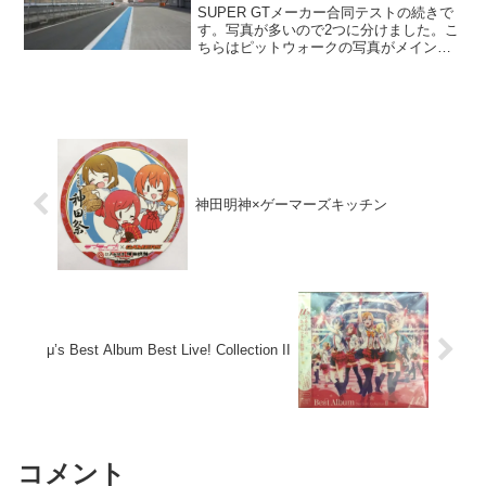
SUPER GTメーカー合同テストの続きで
す。写真が多いので2つに分けました。こ
ちらはピットウォークの写真がメインで
す。ピット入口側から出口側に向かっ
て、ピット割り振り順に写真を掲載。
神田明神×ゲーマーズキッチン
μ’s Best Album Best Live! Collection II
コメント