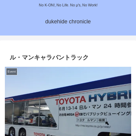
No K-ON!, No Life. No μ's, No Work!
dukehide chronicle
ル・マンキャラバントラック
Event