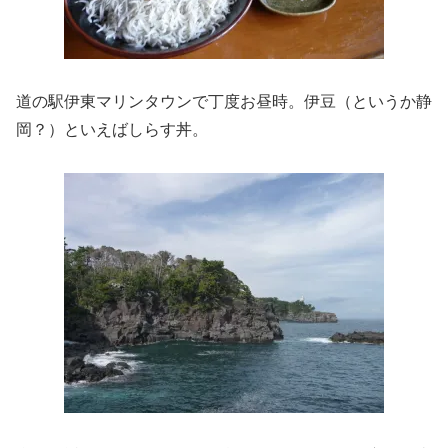
道の駅伊東マリンタウンで丁度お昼時。伊豆（というか静
岡？）といえばしらす丼。