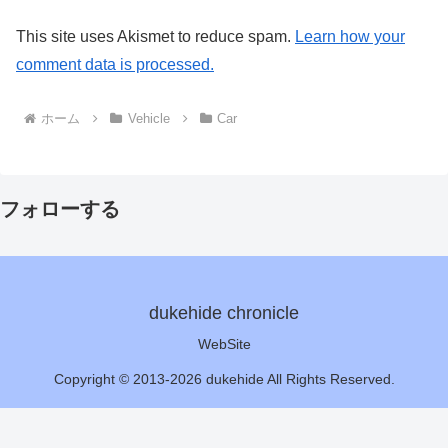
This site uses Akismet to reduce spam.
Learn how your
comment data is processed.
ホーム
Vehicle
Car
フォローする
dukehide chronicle
WebSite
Copyright © 2013-2026 dukehide All Rights Reserved.