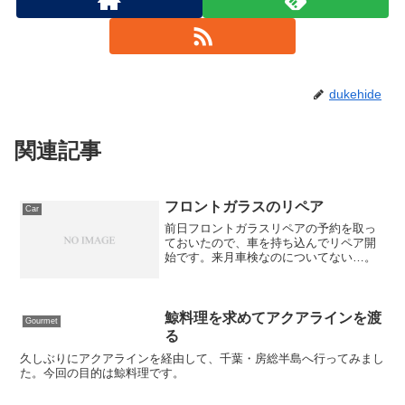
dukehide
関連記事
フロントガラスのリペア
Car
前日フロントガラスリペアの予約を取っ
ておいたので、車を持ち込んでリペア開
始です。来月車検なのについてない…。
鯨料理を求めてアクアラインを渡
Gourmet
る
久しぶりにアクアラインを経由して、千葉・房総半島へ行ってみまし
た。今回の目的は鯨料理です。