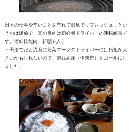
日々の仕事や辛いことを忘れて温泉でリフレッシュ…とい
うのは建前で、真の目的は初心者ドライバーの運転練習で
す。運転技能向上祈願 (-人-)
下田までだと流石に若葉マークのドライバーには負担が大
きいかもしれないので、伊豆高原（伊東市）をゴールにし
ました。