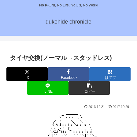
No K-ON!, No Life. No μ's, No Work!
dukehide chronicle
タイヤ交換(ノーマル→スタッドレス)
X
Facebook
はてブ
LINE
コピー
2013.12.21
2017.10.29