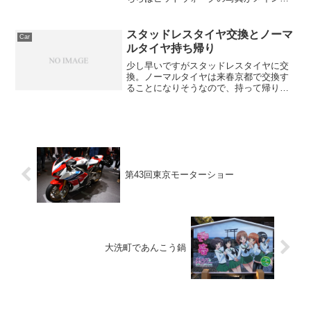
す。ピット入口側から出口側に向かっ
て、ピット割り振り順に写真を掲載。
スタッドレスタイヤ交換とノーマ
Car
ルタイヤ持ち帰り
少し早いですがスタッドレスタイヤに交
換。ノーマルタイヤは来春京都で交換す
ることになりそうなので、持って帰りま
す。
第43回東京モーターショー
大洗町であんこう鍋