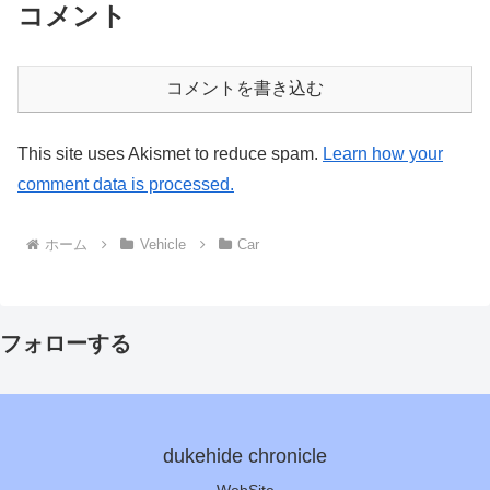
コメント
コメントを書き込む
This site uses Akismet to reduce spam.
Learn how your
comment data is processed.
ホーム
Vehicle
Car
フォローする
dukehide chronicle