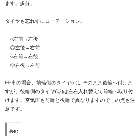
ます。多分。
タイヤも忘れずにローテーション。
○左前→左後
◎左後→右前
○右前→右後
◎右後→左前
FF車の場合、前輪側のタイヤ(○)はそのまま後輪へ付けま
すが、後輪側のタイヤ(◎)は左右入れ替えて前輪へ取り付
けます。空気圧も前輪と後輪で異なりますのでこの点も注
意です。
共有: