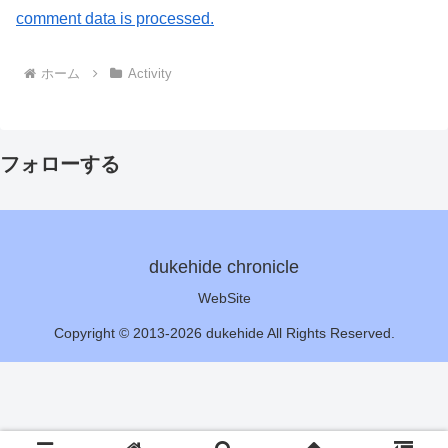
comment data is processed.
ホーム
Activity
フォローする
dukehide chronicle
WebSite
Copyright © 2013-2026 dukehide All Rights Reserved.