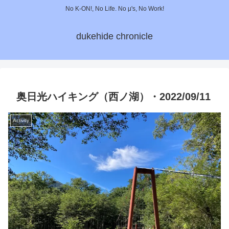
No K-ON!, No Life. No μ's, No Work!
dukehide chronicle
奥日光ハイキング（西ノ湖）・2022/09/11
Activity