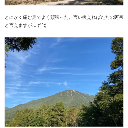
とにかく痛む足でよく頑張った。言い換えればただの阿呆
と言えますが… (^^;)