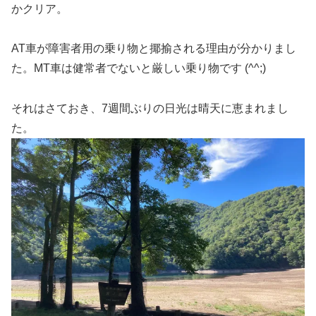
かクリア。
AT車が障害者用の乗り物と揶揄される理由が分かりまし
た。MT車は健常者でないと厳しい乗り物です (^^;)
それはさておき、7週間ぶりの日光は晴天に恵まれまし
た。