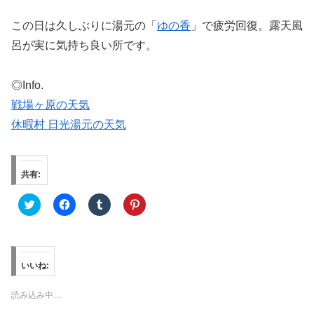
この日は久しぶりに湯元の「
ゆの香
」で疲労回復。露天風
呂が実に気持ち良い所です。
◎Info.
戦場ヶ原の天気
休暇村 日光湯元の天気
共有:
ク
F
ク
ク
リ
a
リ
リ
ッ
c
ッ
ッ
ク
e
ク
ク
し
b
し
し
て
o
て
て
T
o
T
P
w
k
u
i
いいね:
i
で
m
n
t
共
b
t
t
有
l
e
読み込み中…
e
す
r
r
r
る
で
e