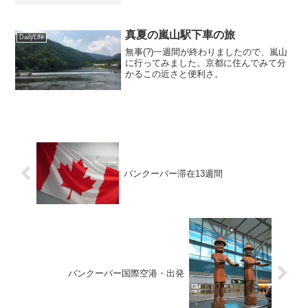
真夏の嵐山駅下車の旅
DailyLife
無事(?)一週間が終わりましたので、嵐山
に行ってみました。京都に住んでみて分
かるこの近さと便利さ。
バンクーバー滞在13週間
バンクーバー国際空港・出発