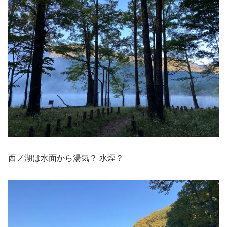
西ノ湖は水面から湯気？ 水煙？