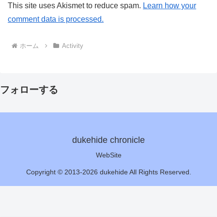
This site uses Akismet to reduce spam.
Learn how your
comment data is processed.
ホーム
Activity
フォローする
dukehide chronicle
WebSite
Copyright © 2013-2026 dukehide All Rights Reserved.