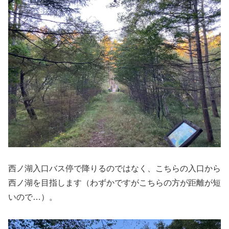
西ノ湖入口バス停で降りるのではなく、こちらの入口から
西ノ湖を目指します（わずかですがこちらの方が距離が短
いので…）。