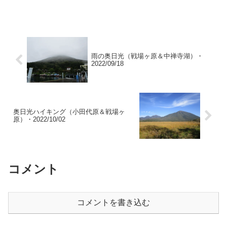
にしました。
雨の奥日光（戦場ヶ原＆中禅寺湖）・
2022/09/18
奥日光ハイキング（小田代原＆戦場ヶ
原）・2022/10/02
コメント
コメントを書き込む