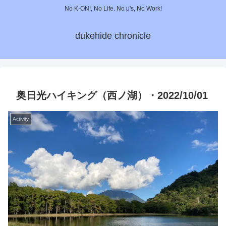
No K-ON!, No Life. No μ's, No Work!
dukehide chronicle
奥日光ハイキング（西ノ湖）・2022/10/01
Activity