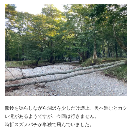
熊鈴を鳴らしながら涸沢を少しだけ遡上。奥へ進むとカク
レ滝があるようですが、今回は行きません。
時折スズメバチが単独で飛んでいました。